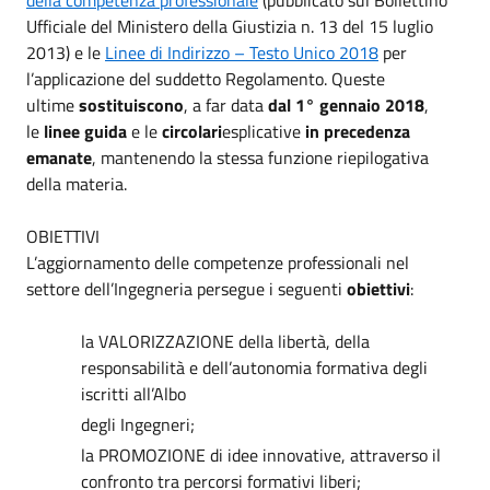
della competenza professionale
(pubblicato sul Bollettino
Ufficiale del Ministero della Giustizia n. 13 del 15 luglio
2013) e le
Linee di Indirizzo – Testo Unico 2018
per
l’applicazione del suddetto Regolamento. Queste
ultime
sostituiscono
, a far data
dal 1° gennaio 2018
,
le
linee guida
e le
circolari
esplicative
in precedenza
emanate
, mantenendo la stessa funzione riepilogativa
della materia.
OBIETTIVI
L’aggiornamento delle competenze professionali nel
settore dell’Ingegneria persegue i seguenti
obiettivi
:
la VALORIZZAZIONE della libertà, della
responsabilità e dell’autonomia formativa degli
iscritti all’Albo
degli Ingegneri;
la PROMOZIONE di idee innovative, attraverso il
confronto tra percorsi formativi liberi;