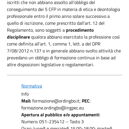
iscritti che non abbiano assolto all’obbligo del
conseguimento dei 5 CFP in materia di etica e deontologia
professionale entro il primo anno solare successivo a
quello di iscrizione, come prescritto dall’art. 12 del
Regolamento, sono soggetti a
procedimento
disciplinare
qualora abbiano esercitato la professione così
come definita all’art. 1, comma 1, lett. a del DPR
7/08/2012 n.137 o in generale abbiano svolto attività che
preve­dano un obbligo di formazione continua in base ad
altre disposizioni legislative o regolamentari.
Normativa
Info
Mail:
formazione@ordingbo.it;
PEC
:
formazione.ordingbo@ingpec.eu
Apertura al pubblico e/o appuntamenti
:
Numero: 051-235412 – Tasto 3
Orari: lunedì e mercoledì 15.00-18.00; martedì,