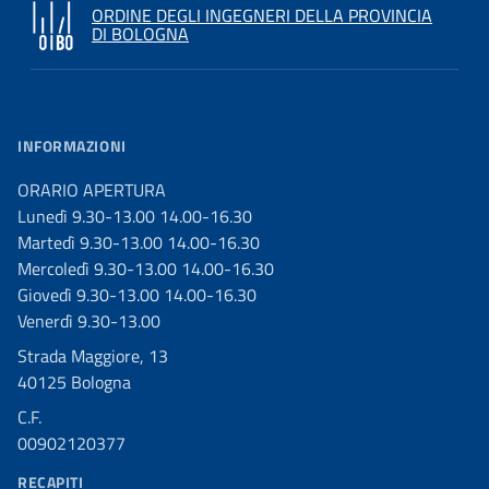
ORDINE DEGLI INGEGNERI DELLA PROVINCIA
DI BOLOGNA
INFORMAZIONI
ORARIO APERTURA
Lunedì 9.30-13.00 14.00-16.30
Martedì 9.30-13.00 14.00-16.30
Mercoledì 9.30-13.00 14.00-16.30
Giovedì 9.30-13.00 14.00-16.30
Venerdì 9.30-13.00
Strada Maggiore, 13
40125 Bologna
C.F.
00902120377
RECAPITI