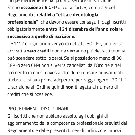
indipendentemente dal proprio settore di iscrizione.
Fanno
eccezione
i
5 CFP
di cui all’art. 3, comma 9 del
Regolamento,
relativi a “etica e deontologia
professionale”
, che devono essere conseguiti dagli iscritti
obbligatoriamente
entro il 31 dicembre dell’anno solare
successivo a quello di iscrizione
.
Il 31/12 di ogni anno vengono detratti 30 CFP, una volta
arrivati a
zero crediti
non ne verranno più detratti (non si
può scendere sotto lo zero). Se si possiedono meno di 30
CFP (o zero CFP) non si verrà cancellati dall’Ordine e nel
momento in cui si dovesse decidere di usare nuovamente il
timbro, ci si può prima adoperare per raggiungere i 30 CFP.
L’iscrizione all’Ordine quindi
non
è legata al numero di
crediti che si possiede.
PROCEDIMENTI DISCIPLINARI
Gli iscritti che non abbiano assolto agli obblighi di
aggiornamento della competenza professionale previsti dal
Regolamento e dalle presenti Linee di indirizzo e i nuovi