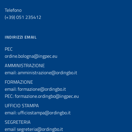
Telefono
(+39) 051 235412
INDIRIZZI EMAIL
PEC
ordine.bologna@ingpec.eu
AMMINISTRAZIONE
email: amministrazione@ordingbo.it
FORMAZIONE
email: formazione@ordingbo.it
PEC: formazione.ordingbo@ingpec.eu
UFFICIO STAMPA
email: ufficiostampa@ordingbo.it
SEGRETERIA
email segreteria@ordingbo.it