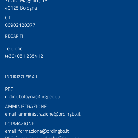
Strada Maggiore, 13
40125 Bologna
C.F.
00902120377
RECAPITI
Telefono
(+39) 051 235412
INDIRIZZI EMAIL
PEC
ordine.bologna@ingpec.eu
AMMINISTRAZIONE
email: amministrazione@ordingbo.it
FORMAZIONE
email: formazione@ordingbo.it