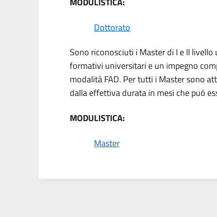
MODULISTICA:
Dottorato
Sono riconosciuti i Master di I e II livel
formativi universitari e un impegno comple
modalità FAD. Per tutti i Master sono at
dalla effettiva durata in mesi che può e
MODULISTICA:
Master