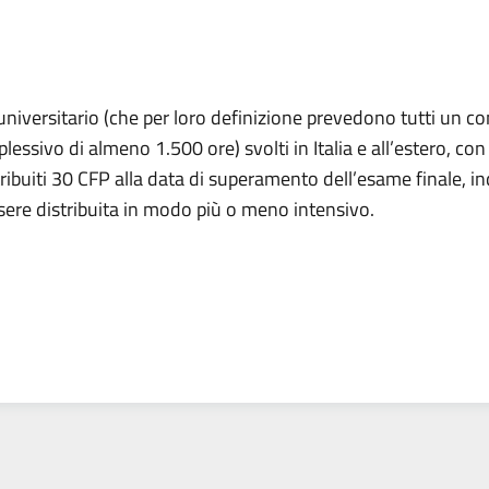
lo universitario (che per loro definizione prevedono tutti un 
ssivo di almeno 1.500 ore) svolti in Italia e all’estero, con 
tribuiti 30 CFP alla data di superamento dell’esame finale,
ssere distribuita in modo più o meno intensivo.