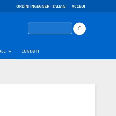
ORDINI INGEGNERI ITALIANI
ACCEDI
Ricerca
per:
ALE
CONTATTI