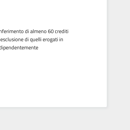
conferimento di almeno 60 crediti
esclusione di quelli erogati in
 indipendentemente