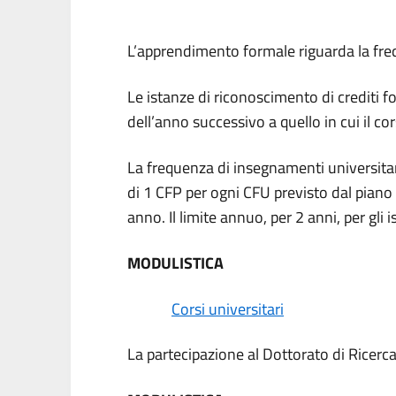
L’apprendimento formale riguarda la freque
Le istanze di riconoscimento di crediti f
dell’anno successivo a quello in cui il c
La frequenza di insegnamenti universitari
di 1 CFP per ogni CFU previsto dal pian
anno. Il limite annuo, per 2 anni, per gli 
MODULISTICA
Corsi universitari
La partecipazione al Dottorato di Ricerc