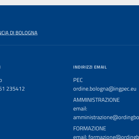
NCIA DI BOLOGNA
I
INDIRIZZI EMAIL
o
PEC
051 235412
ordine.bologna@ingpec.eu
AMMINISTRAZIONE
email:
amministrazione@ordingbo.
FORMAZIONE
email: formazione@ordingbo