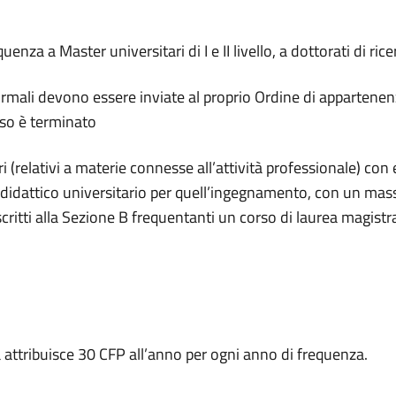
nza a Master universitari di I e II livello, a dottorati di rice
ormali devono essere inviate al proprio Ordine di appartenen
orso è terminato
 (relativi a materie connesse all’attività professionale) co
o didattico universitario per quell’ingegnamento, con un ma
iscritti alla Sezione B frequentanti un corso di laurea magistr
a attribuisce 30 CFP all’anno per ogni anno di frequenza.