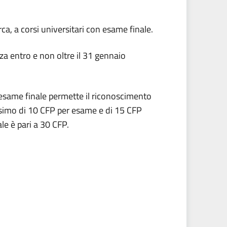
rca, a corsi universitari con esame finale.
za entro e non oltre il 31 gennaio
n esame finale permette il riconoscimento
ssimo di 10 CFP per esame e di 15 CFP
ale è pari a 30 CFP.