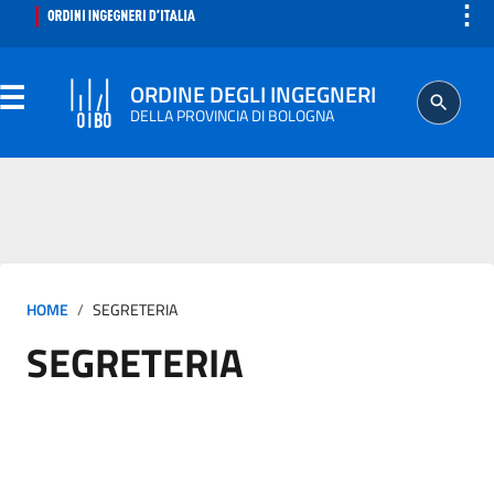
⋮
ORDINE DEGLI INGEGNERI
DELLA PROVINCIA DI BOLOGNA
ORDINE
SEGRETERIA
HOME
SEGRETERIA
ISCRITTO
SEGRETERIA
PROFESSIONE
AGGIORNAMENTO PROFESSIONALE