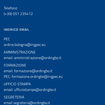
Telefono
(+39) 051 235412
INDIRIZZI EMAIL
PEC
ordine.bologna@ingpec.eu
AMMINISTRAZIONE
email: amministrazione@ordingbo.it
FORMAZIONE
email: formazione@ordingbo.it
PEC: formazione.ordingbo@ingpec.eu
UFFICIO STAMPA
email: ufficiostampa@ordingbo.it
SEGRETERIA
email segreteria@ordingbo.it