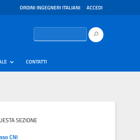
ORDINI INGEGNERI ITALIANI
ACCEDI
Ricerca
per:
ALE
CONTATTI
QUESTA SEZIONE
sso CNI