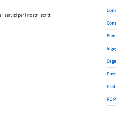
Cons
servizi per i nostri iscritti.
Cons
Elenc
Inge
Orga
Post
Prot
RC P