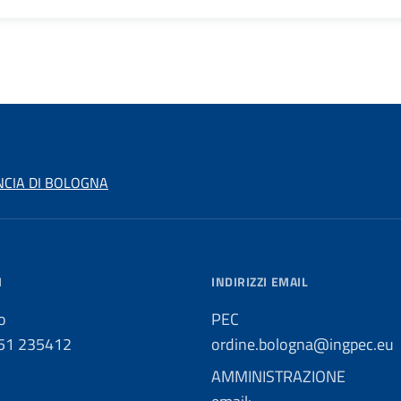
NCIA DI BOLOGNA
I
INDIRIZZI EMAIL
o
PEC
051 235412
ordine.bologna@ingpec.eu
AMMINISTRAZIONE