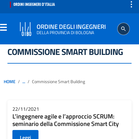
⋮
ORDINE DEGLI INGEGNERI
DELLA PROVINCIA DI BOLOGNA
COMMISSIONE SMART BUILDING
ORDINE
SEGRETERIA
HOME
...
Commissione Smart Building
ISCRITTO
PROFESSIONE
22/11/2021
L’ingegnere agile e l’approccio SCRUM:
seminario della Commissione Smart City
AGGIORNAMENTO PROFESSIONALE
Leggi