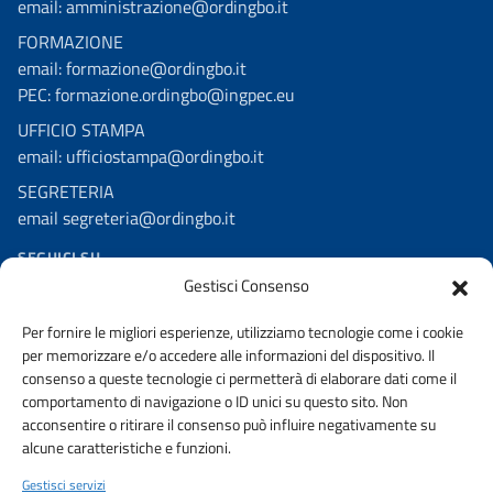
email: amministrazione@ordingbo.it
FORMAZIONE
email: formazione@ordingbo.it
PEC: formazione.ordingbo@ingpec.eu
UFFICIO STAMPA
email: ufficiostampa@ordingbo.it
SEGRETERIA
email segreteria@ordingbo.it
SEGUICI SU
Gestisci Consenso
Facebook
Per fornire le migliori esperienze, utilizziamo tecnologie come i cookie
Linkedin
per memorizzare e/o accedere alle informazioni del dispositivo. Il
Youtube
consenso a queste tecnologie ci permetterà di elaborare dati come il
comportamento di navigazione o ID unici su questo sito. Non
Instagram
acconsentire o ritirare il consenso può influire negativamente su
alcune caratteristiche e funzioni.
Gestisci servizi