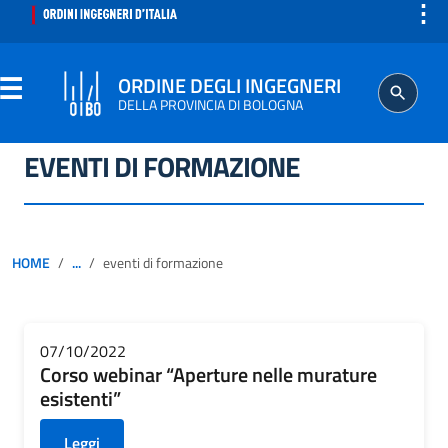
⋮
ORDINE DEGLI INGEGNERI
DELLA PROVINCIA DI BOLOGNA
EVENTI DI FORMAZIONE
ORDINE
SEGRETERIA
HOME
...
eventi di formazione
ISCRITTO
PROFESSIONE
07/10/2022
Corso webinar “Aperture nelle murature
esistenti”
AGGIORNAMENTO PROFESSIONALE
Leggi