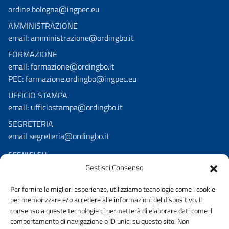
ordine.bologna@ingpec.eu
AMMINISTRAZIONE
email: amministrazione@ordingbo.it
FORMAZIONE
email: formazione@ordingbo.it
PEC: formazione.ordingbo@ingpec.eu
UFFICIO STAMPA
email: ufficiostampa@ordingbo.it
SEGRETERIA
email segreteria@ordingbo.it
SEGUICI SU
Gestisci Consenso
Facebook
Per fornire le migliori esperienze, utilizziamo tecnologie come i cookie
Linkedin
per memorizzare e/o accedere alle informazioni del dispositivo. Il
Youtube
consenso a queste tecnologie ci permetterà di elaborare dati come il
comportamento di navigazione o ID unici su questo sito. Non
Instagram