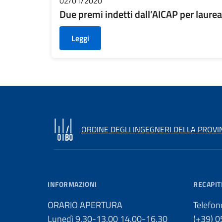
02/01/2020
Due premi indetti dall’AICAP per laureat
Leggi
ORDINE DEGLI INGEGNERI DELLA PROVI
INFORMAZIONI
RECAPIT
ORARIO APERTURA
Telefon
Lunedì 9.30-13.00 14.00-16.30
(+39) 