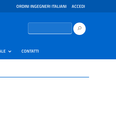
ORDINI INGEGNERI ITALIANI
ACCEDI
Ricerca
per:
ALE
CONTATTI