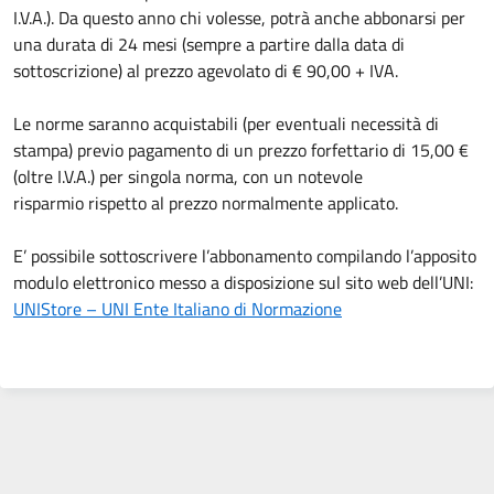
I.V.A.). Da questo anno chi volesse, potrà anche abbonarsi per
una durata di 24 mesi (sempre a partire dalla data di
sottoscrizione) al prezzo agevolato di € 90,00 + IVA.
Le norme saranno acquistabili (per eventuali necessità di
stampa) previo pagamento di un prezzo forfettario di 15,00 €
(oltre I.V.A.) per singola norma, con un notevole
risparmio rispetto al prezzo normalmente applicato.
E’ possibile sottoscrivere l’abbonamento compilando l’apposito
modulo elettronico messo a disposizione sul sito web dell’UNI:
UNIStore – UNI Ente Italiano di Normazione