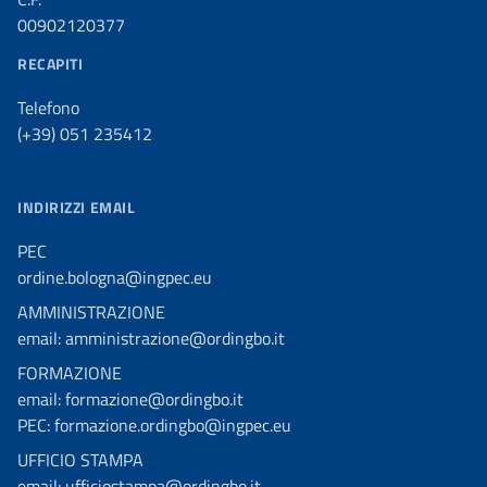
00902120377
RECAPITI
Telefono
(+39) 051 235412
INDIRIZZI EMAIL
PEC
ordine.bologna@ingpec.eu
AMMINISTRAZIONE
email: amministrazione@ordingbo.it
FORMAZIONE
email: formazione@ordingbo.it
PEC: formazione.ordingbo@ingpec.eu
UFFICIO STAMPA
email: ufficiostampa@ordingbo.it