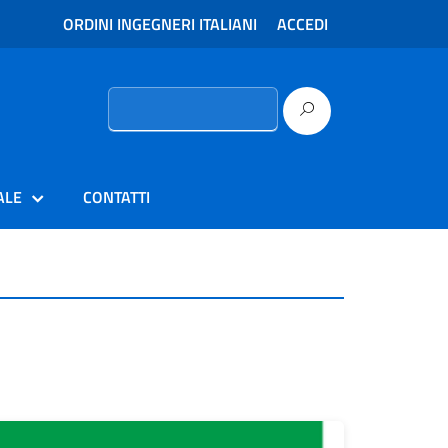
ORDINI INGEGNERI ITALIANI
ACCEDI
Ricerca
per:
ALE
CONTATTI