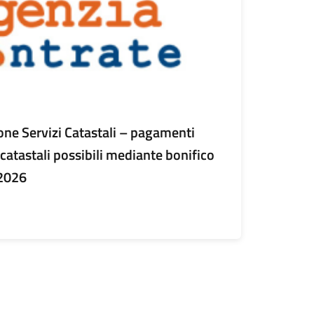
one Servizi Catastali – pagamenti
zi catastali possibili mediante bonifico
 2026