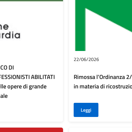
22/06/2026
CO DI
SSIONISTI ABILITATI
Rimossa l’Ordinanza 2
lle opere di grande
in materia di ricostruz
iale
Leggi