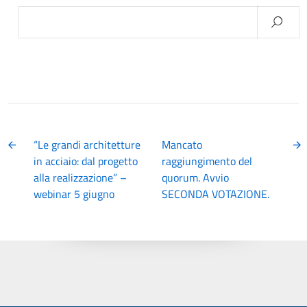
Ricerca
per:
“Le grandi architetture
Mancato
in acciaio: dal progetto
raggiungimento del
alla realizzazione” –
quorum. Avvio
webinar 5 giugno
SECONDA VOTAZIONE.