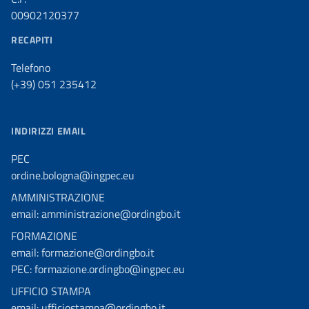
00902120377
RECAPITI
Telefono
(+39) 051 235412
INDIRIZZI EMAIL
PEC
ordine.bologna@ingpec.eu
AMMINISTRAZIONE
email: amministrazione@ordingbo.it
FORMAZIONE
email: formazione@ordingbo.it
PEC: formazione.ordingbo@ingpec.eu
UFFICIO STAMPA
email: ufficiostampa@ordingbo.it