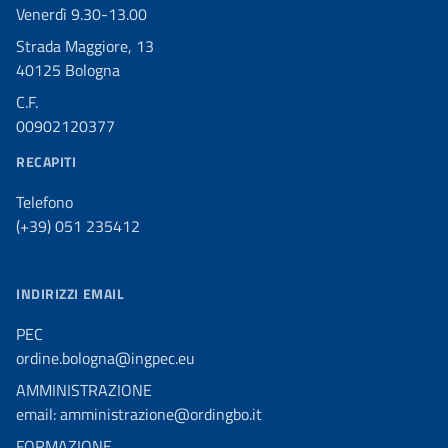
Venerdì 9.30-13.00
Strada Maggiore, 13
40125 Bologna
C.F.
00902120377
RECAPITI
Telefono
(+39) 051 235412
INDIRIZZI EMAIL
PEC
ordine.bologna@ingpec.eu
AMMINISTRAZIONE
email: amministrazione@ordingbo.it
FORMAZIONE