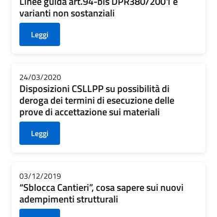
Linee guida art.94-bis DPR380/2001 e
varianti non sostanziali
Leggi
24/03/2020
Disposizioni CSLLPP su possibilità di
deroga dei termini di esecuzione delle
prove di accettazione sui materiali
Leggi
03/12/2019
“Sblocca Cantieri”, cosa sapere sui nuovi
adempimenti strutturali