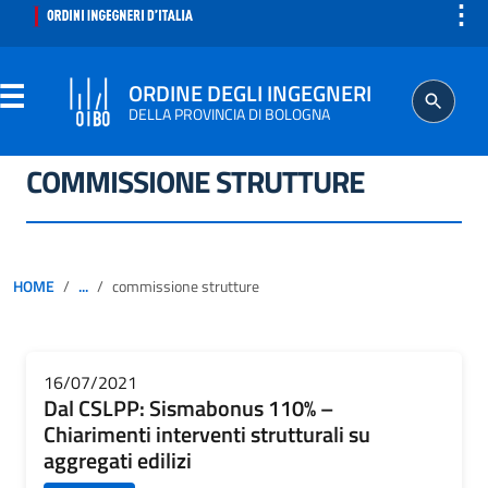
⋮
ORDINE DEGLI INGEGNERI
DELLA PROVINCIA DI BOLOGNA
COMMISSIONE STRUTTURE
ORDINE
SEGRETERIA
HOME
...
commissione strutture
ISCRITTO
PROFESSIONE
16/07/2021
Dal CSLPP: Sismabonus 110% –
Chiarimenti interventi strutturali su
AGGIORNAMENTO PROFESSIONALE
aggregati edilizi