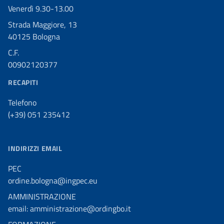
Venerdì 9.30-13.00
Strada Maggiore, 13
40125 Bologna
C.F.
00902120377
RECAPITI
Telefono
(+39) 051 235412
INDIRIZZI EMAIL
PEC
ordine.bologna@ingpec.eu
AMMINISTRAZIONE
email: amministrazione@ordingbo.it