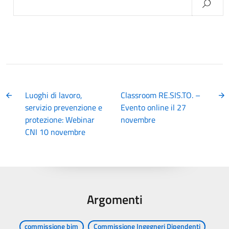
per:
Luoghi di lavoro,
Classroom RE.SIS.TO. –
servizio prevenzione e
Evento online il 27
protezione: Webinar
novembre
CNI 10 novembre
Argomenti
commissione bim
Commissione Ingegneri Dipendenti