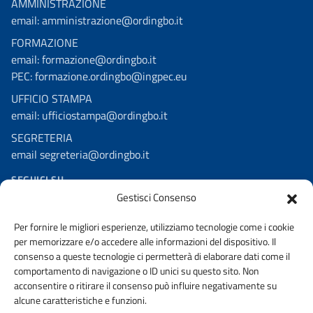
AMMINISTRAZIONE
email: amministrazione@ordingbo.it
FORMAZIONE
email: formazione@ordingbo.it
PEC: formazione.ordingbo@ingpec.eu
UFFICIO STAMPA
email: ufficiostampa@ordingbo.it
SEGRETERIA
email segreteria@ordingbo.it
SEGUICI SU
Gestisci Consenso
Facebook
Per fornire le migliori esperienze, utilizziamo tecnologie come i cookie
Linkedin
per memorizzare e/o accedere alle informazioni del dispositivo. Il
Youtube
consenso a queste tecnologie ci permetterà di elaborare dati come il
comportamento di navigazione o ID unici su questo sito. Non
Instagram
acconsentire o ritirare il consenso può influire negativamente su
alcune caratteristiche e funzioni.