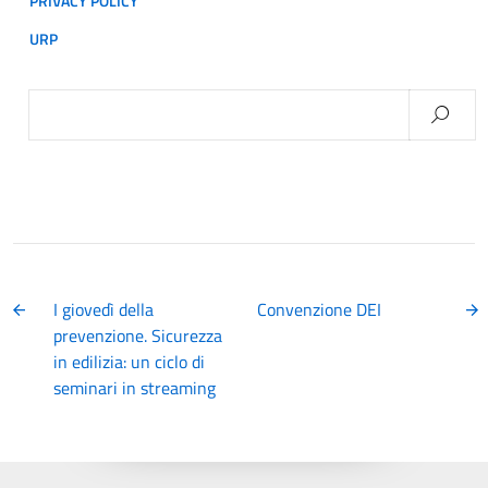
PRIVACY POLICY
URP
Ricerca
per:
I giovedì della
Convenzione DEI
prevenzione. Sicurezza
in edilizia: un ciclo di
seminari in streaming