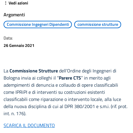
⋮ Vedi azioni
Argomenti
Commissione Ingegneri Dipendenti
commissione strutture
Data:
26 Gennaio 2021
La
Commissione Strutture
dell’Ordine degli Ingegneri di
Bologna invia ai colleghi il “
Parere CTS
” in merito agli
adempimenti di denuncia e collaudo di opere classificabili
come IPRiPI e di interventi su costruzioni esistenti
classificabili come riparazione o intervento locale, alla luce
della nuova disciplina di cui al DPR 380/2001 e s.m.i. (rif. prot.
int. n. 176).
SCARICA IL DOCUMENTO