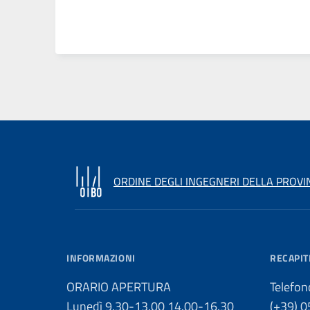
ORDINE DEGLI INGEGNERI DELLA PROVI
INFORMAZIONI
RECAPIT
ORARIO APERTURA
Telefon
Lunedì 9.30-13.00 14.00-16.30
(+39) 