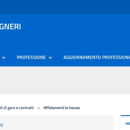
EGNERI
PROFESSIONE
AGGIORNAMENTO PROFESSION
i di gara e contratti
>
Affidamenti in house
IN
TE