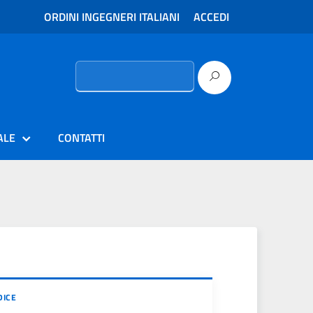
ORDINI INGEGNERI ITALIANI
ACCEDI
Ricerca
per:
ALE
CONTATTI
DICE