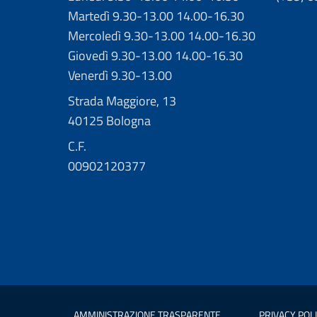
Martedì 9.30-13.00 14.00-16.30
Mercoledì 9.30-13.00 14.00-16.30
Giovedì 9.30-13.00 14.00-16.30
Venerdì 9.30-13.00
Strada Maggiore, 13
40125 Bologna
C.F.
00902120377
AMMINISTRAZIONE TRASPARENTE
PRIVACY POL