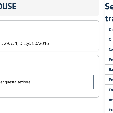
Se
OUSE
t
Di
Or
art. 29, c. 1, D.Lgs. 50/2016
Co
Pe
Ba
Pe
er questa sezione.
En
At
Pr