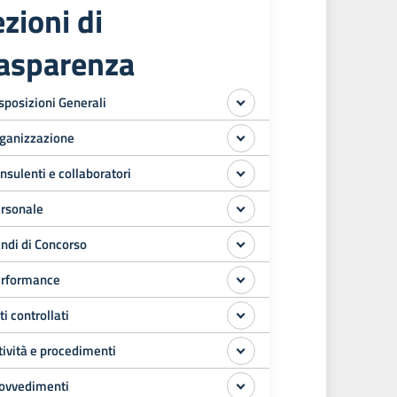
zioni di
rasparenza
sposizioni Generali
ganizzazione
nsulenti e collaboratori
rsonale
ndi di Concorso
rformance
ti controllati
tività e procedimenti
ovvedimenti