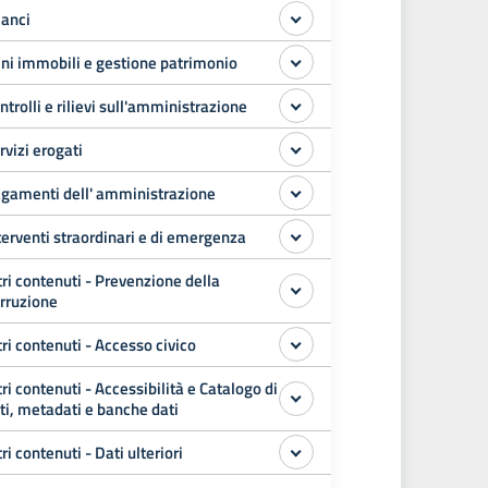
lanci
ni immobili e gestione patrimonio
ntrolli e rilievi sull'amministrazione
rvizi erogati
gamenti dell' amministrazione
terventi straordinari e di emergenza
tri contenuti - Prevenzione della
rruzione
tri contenuti - Accesso civico
tri contenuti - Accessibilità e Catalogo di
ti, metadati e banche dati
tri contenuti - Dati ulteriori