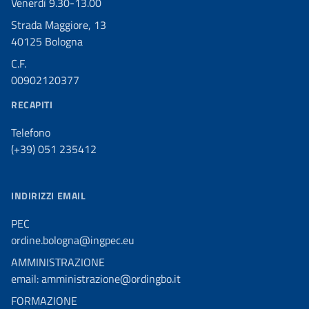
Venerdì 9.30-13.00
Strada Maggiore, 13
40125 Bologna
C.F.
00902120377
RECAPITI
Telefono
(+39) 051 235412
INDIRIZZI EMAIL
PEC
ordine.bologna@ingpec.eu
AMMINISTRAZIONE
email: amministrazione@ordingbo.it
FORMAZIONE