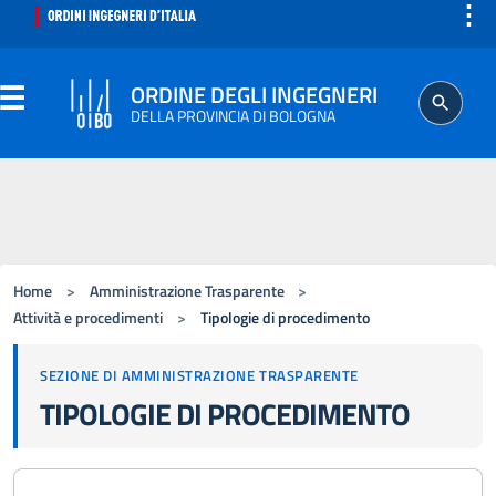
⋮
ORDINE DEGLI INGEGNERI
DELLA PROVINCIA DI BOLOGNA
ORDINE
SEGRETERIA
Home
>
Amministrazione Trasparente
>
ISCRITTO
Attività e procedimenti
>
Tipologie di procedimento
SEZIONE DI AMMINISTRAZIONE TRASPARENTE
PROFESSIONE
TIPOLOGIE DI PROCEDIMENTO
AGGIORNAMENTO PROFESSIONALE