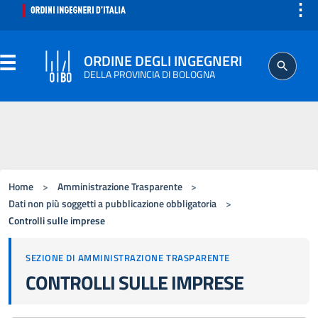
⋮
ORDINE DEGLI INGEGNERI
DELLA PROVINCIA DI BOLOGNA
ORDINE
SEGRETERIA
Home
>
Amministrazione Trasparente
>
ISCRITTO
Dati non più soggetti a pubblicazione obbligatoria
>
Controlli sulle imprese
PROFESSIONE
SEZIONE DI AMMINISTRAZIONE TRASPARENTE
CONTROLLI SULLE IMPRESE
AGGIORNAMENTO PROFESSIONALE