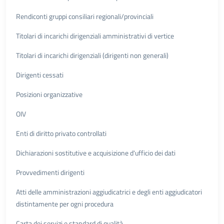
Rendiconti gruppi consiliari regionali/provinciali
Titolari di incarichi dirigenziali amministrativi di vertice
Titolari di incarichi dirigenziali (dirigenti non generali)
Dirigenti cessati
Posizioni organizzative
OIV
Enti di diritto privato controllati
Dichiarazioni sostitutive e acquisizione d'ufficio dei dati
Provvedimenti dirigenti
Atti delle amministrazioni aggiudicatrici e degli enti aggiudicatori
distintamente per ogni procedura
Carta dei servizi e standard di qualità