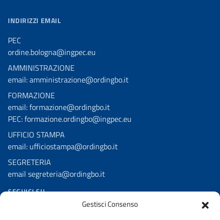
INDIRIZZI EMAIL
PEC
ordine.bologna@ingpec.eu
AMMINISTRAZIONE
email: amministrazione@ordingbo.it
FORMAZIONE
email: formazione@ordingbo.it
PEC: formazione.ordingbo@ingpec.eu
UFFICIO STAMPA
email: ufficiostampa@ordingbo.it
SEGRETERIA
email segreteria@ordingbo.it
SEGUICI SU
Gestisci Consenso
Facebook