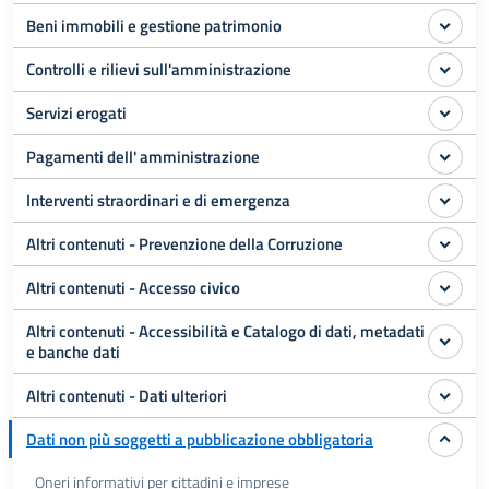
Beni immobili e gestione patrimonio
Controlli e rilievi sull'amministrazione
Servizi erogati
Pagamenti dell' amministrazione
Interventi straordinari e di emergenza
Altri contenuti - Prevenzione della Corruzione
Altri contenuti - Accesso civico
Altri contenuti - Accessibilità e Catalogo di dati, metadati
e banche dati
Altri contenuti - Dati ulteriori
Dati non più soggetti a pubblicazione obbligatoria
Oneri informativi per cittadini e imprese