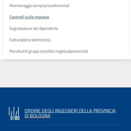
Monitoraggio tempi procedimentali
Controlli sulle imprese
Segnalazione del dipendente
Fatturazione elettronica
Rendiconti gruppi consiliari regionaliprovinciali
ORDINE DEGLI INGEGNERI DELLA PROVINCIA
DI BOLOGNA