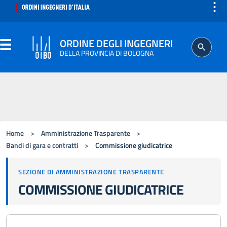
⋮
ORDINE DEGLI INGEGNERI
DELLA PROVINCIA DI BOLOGNA
ORDINE
SEGRETERIA
Home
>
Amministrazione Trasparente
>
ISCRITTO
Bandi di gara e contratti
>
Commissione giudicatrice
SEZIONE DI AMMINISTRAZIONE TRASPARENTE
PROFESSIONE
COMMISSIONE GIUDICATRICE
AGGIORNAMENTO PROFESSIONALE