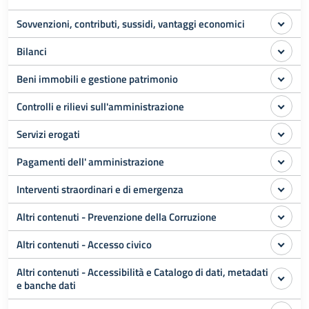
Sovvenzioni, contributi, sussidi, vantaggi economici
Bilanci
Beni immobili e gestione patrimonio
Controlli e rilievi sull'amministrazione
Servizi erogati
Pagamenti dell' amministrazione
Interventi straordinari e di emergenza
Altri contenuti - Prevenzione della Corruzione
Altri contenuti - Accesso civico
Altri contenuti - Accessibilità e Catalogo di dati, metadati
e banche dati