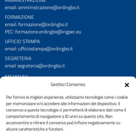
email: amministrazione@ordingbo.it
FORMAZIONE
email: formazione@ordingbo.it
PEC: formazione.ordingbo@ingpec.eu
UFFICIO STAMPA
email: ufficiostampa@ordingbo.it
SEGRETERIA
email segreteria@ordingbo.it
SEGUICI SU
Gestisci Consenso
Facebook
Per fornire le migliori esperienze, utilizziamo tecnologie come i cookie
Linkedin
per memorizzare e/o accedere alle informazioni del dispositivo. Il
Youtube
consenso a queste tecnologie ci permetterà di elaborare dati come il
comportamento di navigazione o ID unici su questo sito. Non
Instagram
acconsentire o ritirare il consenso può influire negativamente su
alcune caratteristiche e funzioni.