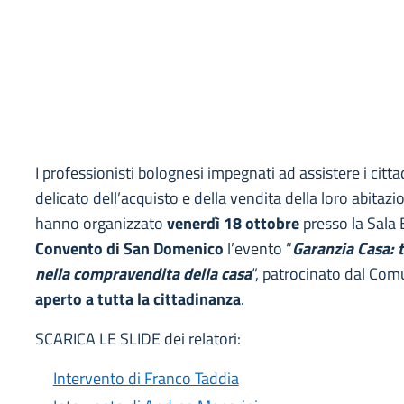
I professionisti bolognesi impegnati ad assistere i cit
delicato dell’acquisto e della vendita della loro abitazio
hanno organizzato
venerdì 18 ottobre
presso la Sala 
Convento di San Domenico
l’evento “
Garanzia Casa: t
nella compravendita della casa
“, patrocinato dal Com
aperto a tutta la cittadinanza
.
SCARICA LE SLIDE dei relatori:
Intervento di Franco Taddia