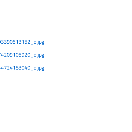
3390513152_o.jpg
4209105920_o.jpg
4724183040_o.jpg