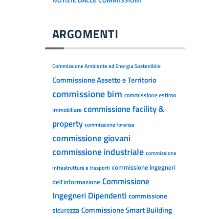
NOTIZIE DALLE COMMISSIONI
ARGOMENTI
Commissione Ambiente ed Energia Sostenibile
Commissione Assetto e Territorio
commissione bim
commissione estimo
commissione facility &
immobiliare
property
commissione forense
commissione giovani
commissione industriale
commissione
commissione ingegneri
infrastrutture e trasporti
Commissione
dell’informazione
Ingegneri Dipendenti
commissione
Commissione Smart Building
sicurezza