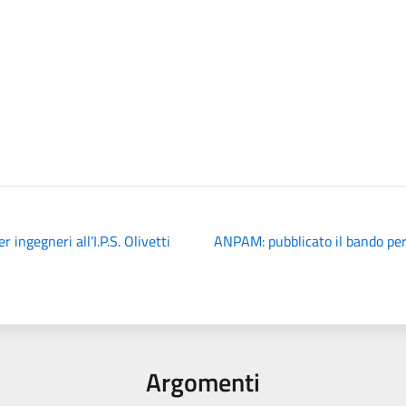
 ingegneri all’I.P.S. Olivetti
ANPAM: pubblicato il bando per
Argomenti