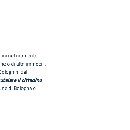
tadini nel momento
ne o di altri immobili,
Bolognini del
utelare il cittadino
une di Bologna e