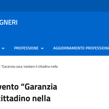
EGNERI
PROFESSIONE
AGGIORNAMENTO PROFESSION
“Garanzia casa: tutelare il cittadino nella
vento “Garanzia
cittadino nella