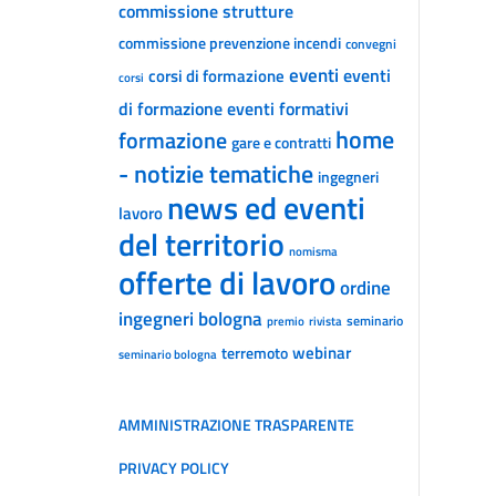
commissione strutture
commissione prevenzione incendi
convegni
eventi
eventi
corsi di formazione
corsi
di formazione
eventi formativi
home
formazione
gare e contratti
- notizie tematiche
ingegneri
news ed eventi
lavoro
del territorio
nomisma
offerte di lavoro
ordine
ingegneri bologna
seminario
premio
rivista
webinar
terremoto
seminario bologna
AMMINISTRAZIONE TRASPARENTE
PRIVACY POLICY