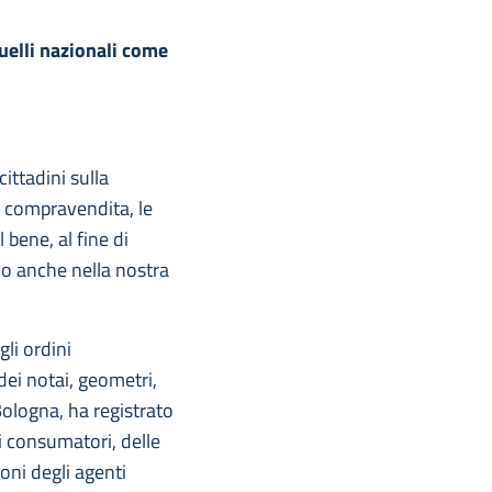
quelli nazionali come
cittadini sulla
di compravendita, le
 bene, al fine di
no anche nella nostra
li ordini
dei notai, geometri,
 Bologna, ha registrato
i consumatori, delle
oni degli agenti