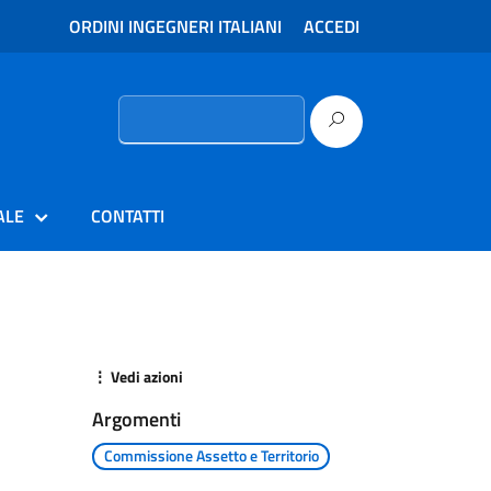
ORDINI INGEGNERI ITALIANI
ACCEDI
Ricerca
per:
ALE
CONTATTI
⋮ Vedi azioni
Argomenti
Commissione Assetto e Territorio