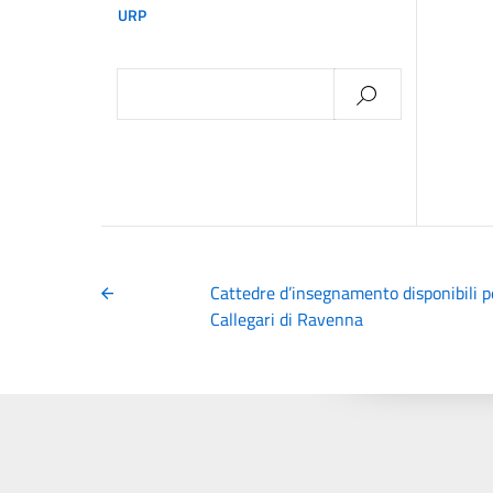
URP
Ricerca
per:
Cattedre d’insegnamento disponibili per
Callegari di Ravenna