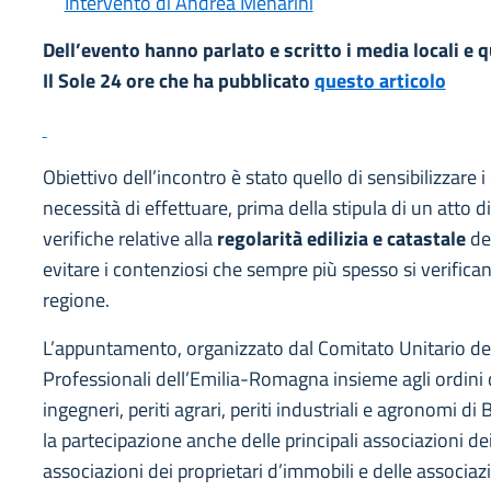
Intervento di Andrea Menarini
Dell’evento hanno parlato e scritto i media locali e 
Il Sole 24 ore che ha pubblicato
questo articolo
Obiettivo dell’incontro è stato quello di sensibilizzare i 
necessità di effettuare, prima della stipula di un atto 
verifiche relative alla
regolarità edilizia e catastale
del
evitare i contenziosi che sempre più spesso si verifica
regione.
L’appuntamento, organizzato dal Comitato Unitario deg
Professionali dell’Emilia-Romagna insieme agli ordini 
ingegneri, periti agrari, periti industriali e agronomi di
la partecipazione anche delle principali associazioni de
associazioni dei proprietari d’immobili e delle associazi