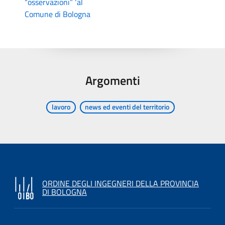
“osservazioni” ‘al
Comune di Bologna
Argomenti
lavoro
news ed eventi del territorio
ORDINE DEGLI INGEGNERI DELLA PROVINCIA
DI BOLOGNA