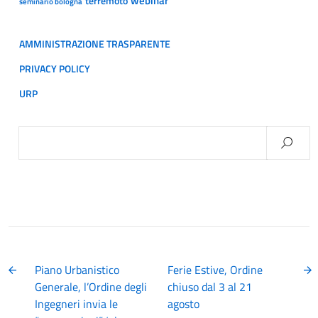
webinar
terremoto
seminario bologna
AMMINISTRAZIONE TRASPARENTE
PRIVACY POLICY
URP
Ricerca
per:
Piano Urbanistico
Ferie Estive, Ordine
Generale, l’Ordine degli
chiuso dal 3 al 21
Ingegneri invia le
agosto