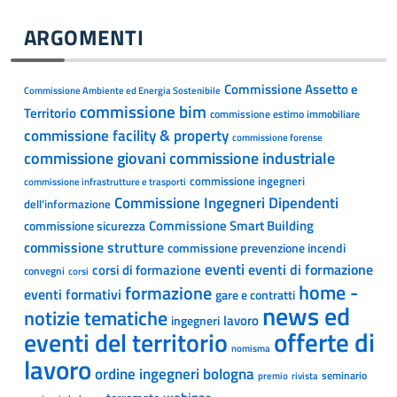
ARGOMENTI
Commissione Assetto e
Commissione Ambiente ed Energia Sostenibile
commissione bim
Territorio
commissione estimo immobiliare
commissione facility & property
commissione forense
commissione giovani
commissione industriale
commissione ingegneri
commissione infrastrutture e trasporti
Commissione Ingegneri Dipendenti
dell’informazione
Commissione Smart Building
commissione sicurezza
commissione strutture
commissione prevenzione incendi
eventi
eventi di formazione
corsi di formazione
convegni
corsi
home -
formazione
eventi formativi
gare e contratti
news ed
notizie tematiche
lavoro
ingegneri
offerte di
eventi del territorio
nomisma
lavoro
ordine ingegneri bologna
seminario
premio
rivista