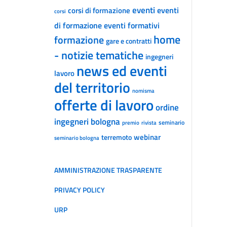
eventi
eventi
corsi di formazione
corsi
di formazione
eventi formativi
home
formazione
gare e contratti
- notizie tematiche
ingegneri
news ed eventi
lavoro
del territorio
nomisma
offerte di lavoro
ordine
ingegneri bologna
seminario
premio
rivista
webinar
terremoto
seminario bologna
AMMINISTRAZIONE TRASPARENTE
PRIVACY POLICY
URP