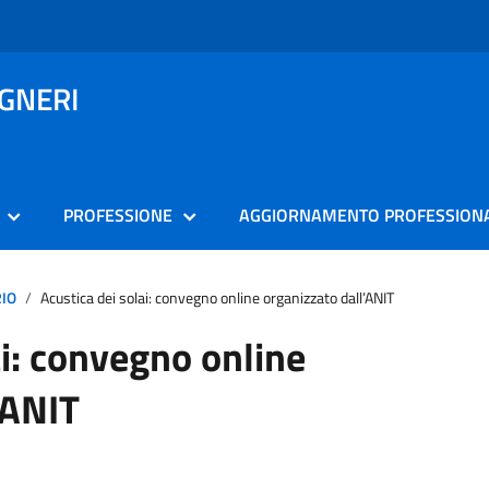
EGNERI
PROFESSIONE
AGGIORNAMENTO PROFESSION
RIO
Acustica dei solai: convegno online organizzato dall’ANIT
ai: convegno online
’ANIT