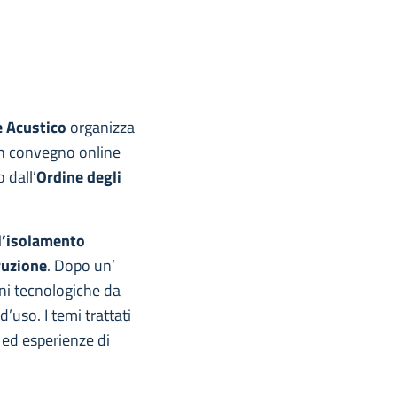
e Acustico
organizza
un convegno online
 dall’
Ordine degli
l’isolamento
truzione
. Dopo un’
ni tecnologiche da
d’uso. I temi trattati
o ed esperienze di