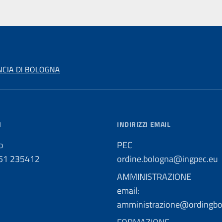
NCIA DI BOLOGNA
I
INDIRIZZI EMAIL
o
PEC
051 235412
ordine.bologna@ingpec.eu
AMMINISTRAZIONE
email:
amministrazione@ordingbo.