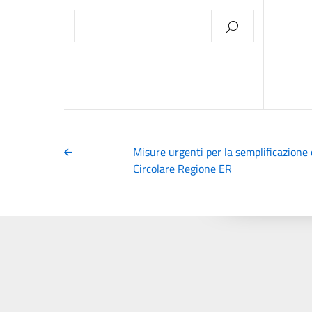
Ricerca
per:
Misure urgenti per la semplificazione e
Circolare Regione ER