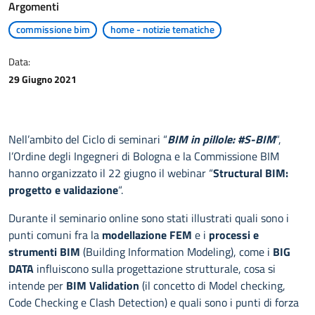
Argomenti
commissione bim
home - notizie tematiche
Data:
29 Giugno 2021
Nell’ambito del Ciclo di seminari “
BIM in pillole: #S-BIM
“,
l’Ordine degli Ingegneri di Bologna e la Commissione BIM
hanno organizzato il 22 giugno il webinar “
Structural BIM:
progetto e validazione
“.
Durante il seminario online sono stati illustrati quali sono i
punti comuni fra la
modellazione FEM
e i
processi e
strumenti BIM
(Building Information Modeling), come i
BIG
DATA
influiscono sulla progettazione strutturale, cosa si
intende per
BIM Validation
(il concetto di Model checking,
Code Checking e Clash Detection) e quali sono i punti di forza