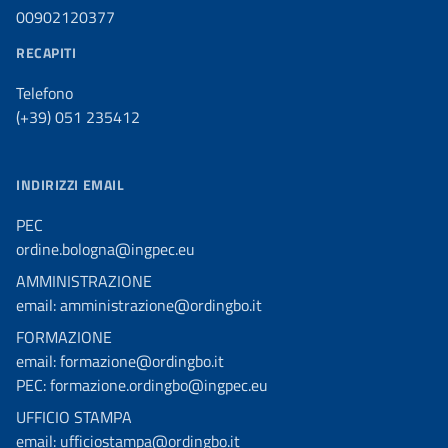
00902120377
RECAPITI
Telefono
(+39) 051 235412
INDIRIZZI EMAIL
PEC
ordine.bologna@ingpec.eu
AMMINISTRAZIONE
email: amministrazione@ordingbo.it
FORMAZIONE
email: formazione@ordingbo.it
PEC: formazione.ordingbo@ingpec.eu
UFFICIO STAMPA
email: ufficiostampa@ordingbo.it