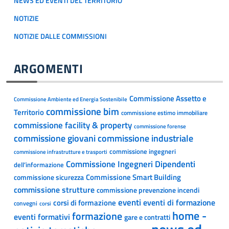
NEWS ED EVENTI DEL TERRITORIO
NOTIZIE
NOTIZIE DALLE COMMISSIONI
ARGOMENTI
Commissione Assetto e
Commissione Ambiente ed Energia Sostenibile
commissione bim
Territorio
commissione estimo immobiliare
commissione facility & property
commissione forense
commissione giovani
commissione industriale
commissione ingegneri
commissione infrastrutture e trasporti
Commissione Ingegneri Dipendenti
dell’informazione
Commissione Smart Building
commissione sicurezza
commissione strutture
commissione prevenzione incendi
eventi
eventi di formazione
corsi di formazione
convegni
corsi
home -
formazione
eventi formativi
gare e contratti