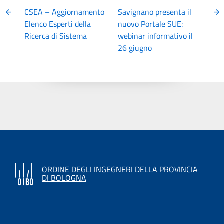
CSEA – Aggiornamento
Savignano presenta il
Elenco Esperti della
nuovo Portale SUE:
Ricerca di Sistema
webinar informativo il
26 giugno
ORDINE DEGLI INGEGNERI DELLA PROVINCIA
DI BOLOGNA