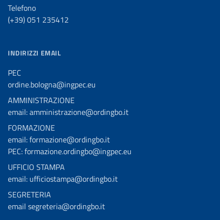
Telefono
(+39) 051 235412
INDIRIZZI EMAIL
PEC
ordine.bologna@ingpec.eu
AMMINISTRAZIONE
email: amministrazione@ordingbo.it
FORMAZIONE
email: formazione@ordingbo.it
PEC: formazione.ordingbo@ingpec.eu
UFFICIO STAMPA
email: ufficiostampa@ordingbo.it
SEGRETERIA
email segreteria@ordingbo.it