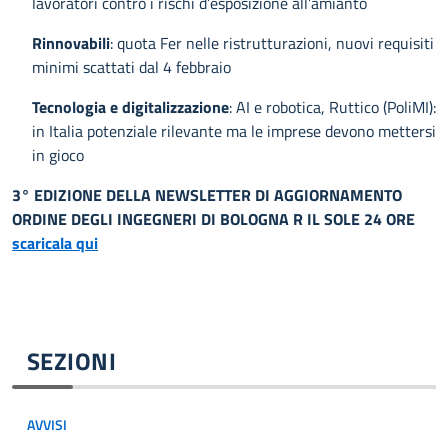
lavoratori contro i rischi d’esposizione all’amianto
Rinnovabili
: quota Fer nelle ristrutturazioni, nuovi requisiti
minimi scattati dal 4 febbraio
Tecnologia e digitalizzazione
: AI e robotica, Ruttico (PoliMI):
in Italia potenziale rilevante ma le imprese devono mettersi
in gioco
3° EDIZIONE DELLA NEWSLETTER DI AGGIORNAMENTO
ORDINE DEGLI INGEGNERI DI BOLOGNA R IL SOLE 24 ORE
scaricala qui
SEZIONI
AVVISI