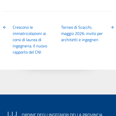
Crescono le
Torneo di Scacchi,
immatricolazioni ai
maggio 2026: invito per
corsi di laurea di
architetti e ingegneri
ingegneria. Il nuovo
rapporto del CNI
ORDINE DEGLI INGEGNERI DELLA PROVINCIA