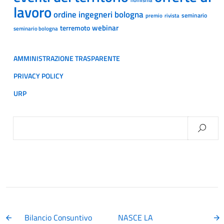
lavoro
ordine ingegneri bologna
seminario
premio
rivista
webinar
terremoto
seminario bologna
AMMINISTRAZIONE TRASPARENTE
PRIVACY POLICY
URP
Ricerca
per:
Bilancio Consuntivo
NASCE LA