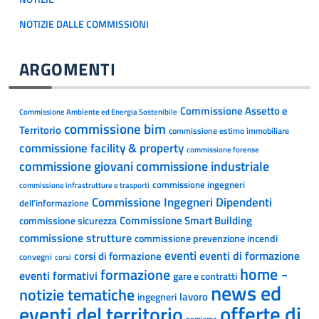
NOTIZIE DALLE COMMISSIONI
ARGOMENTI
Commissione Assetto e
Commissione Ambiente ed Energia Sostenibile
commissione bim
Territorio
commissione estimo immobiliare
commissione facility & property
commissione forense
commissione giovani
commissione industriale
commissione ingegneri
commissione infrastrutture e trasporti
Commissione Ingegneri Dipendenti
dell’informazione
Commissione Smart Building
commissione sicurezza
commissione strutture
commissione prevenzione incendi
eventi
eventi di formazione
corsi di formazione
convegni
corsi
home -
formazione
eventi formativi
gare e contratti
news ed
notizie tematiche
lavoro
ingegneri
offerte di
eventi del territorio
nomisma