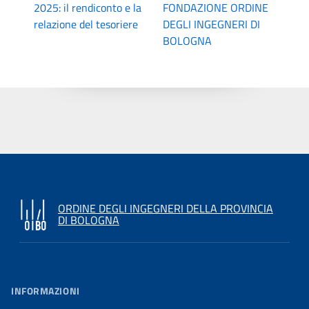
2025: il rendiconto e la
FONDAZIONE ORDINE
relazione del tesoriere
DEGLI INGEGNERI DI
BOLOGNA
ORDINE DEGLI INGEGNERI DELLA PROVINCIA
DI BOLOGNA
INFORMAZIONI